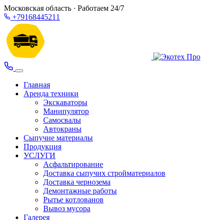
Московская область · Работаем 24/7
+79168445211
Главная
Аренда техники
Экскаваторы
Манипулятор
Самосвалы
Автокраны
Сыпучие материалы
Продукция
УСЛУГИ
Асфальтирование
Доставка сыпучих стройматериалов
Доставка чернозема
Демонтажные работы
Рытье котлованов
Вывоз мусора
Галерея