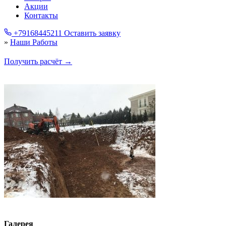
Акции
Контакты
+79168445211
Оставить заявку
»
Наши Работы
Получить расчёт →
Галерея