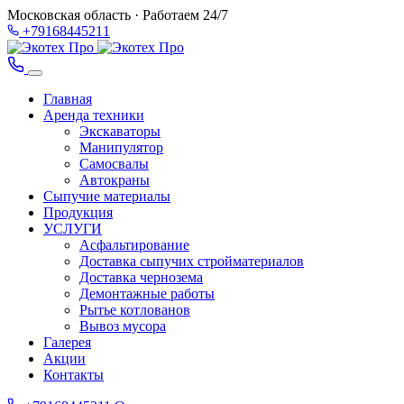
Московская область · Работаем 24/7
+79168445211
Главная
Аренда техники
Экскаваторы
Манипулятор
Самосвалы
Автокраны
Сыпучие материалы
Продукция
УСЛУГИ
Асфальтирование
Доставка сыпучих стройматериалов
Доставка чернозема
Демонтажные работы
Рытье котлованов
Вывоз мусора
Галерея
Акции
Контакты