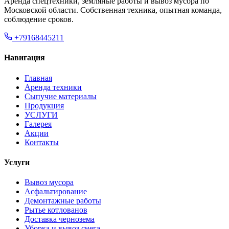
Аренда спецтехники, земляные работы и вывоз мусора по
Московской области. Собственная техника, опытная команда,
соблюдение сроков.
+79168445211
Навигация
Главная
Аренда техники
Сыпучие материалы
Продукция
УСЛУГИ
Галерея
Акции
Контакты
Услуги
Вывоз мусора
Асфальтирование
Демонтажные работы
Рытье котлованов
Доставка чернозема
Уборка и вывоз снега