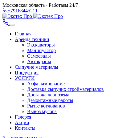
Московская область · Работаем 24/7
+79168445211
Главная
Аренда техники
Экскаваторы
Манипулятор
Самосвалы
Автокраны
Сыпучие материалы
Продукция
УСЛУГИ
Асфальтирование
Доставка сыпучих стройматериалов
Доставка чернозема
Демонтажные работы
Рытье котлованов
Вывоз мусора
Галерея
Акции
Контакты