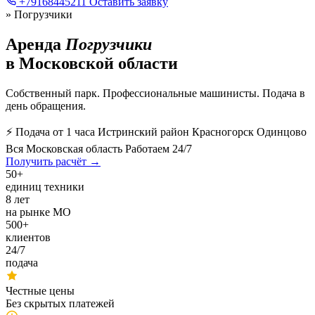
+79168445211
Оставить заявку
»
Погрузчики
Аренда
Погрузчики
в Московской области
Собственный парк. Профессиональные машинисты. Подача в
день обращения.
⚡ Подача от 1 часа
Истринский район
Красногорск
Одинцово
Вся Московская область
Работаем 24/7
Получить расчёт →
50+
единиц техники
8 лет
на рынке МО
500+
клиентов
24/7
подача
Честные цены
Без скрытых платежей