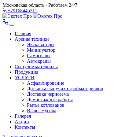
Московская область · Работаем 24/7
+79168445211
Главная
Аренда техники
Экскаваторы
Манипулятор
Самосвалы
Автокраны
Сыпучие материалы
Продукция
УСЛУГИ
Асфальтирование
Доставка сыпучих стройматериалов
Доставка чернозема
Демонтажные работы
Рытье котлованов
Вывоз мусора
Галерея
Акции
Контакты