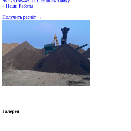
+79168445211
Оставить заявку
»
Наши Работы
Получить расчёт →
Галерея