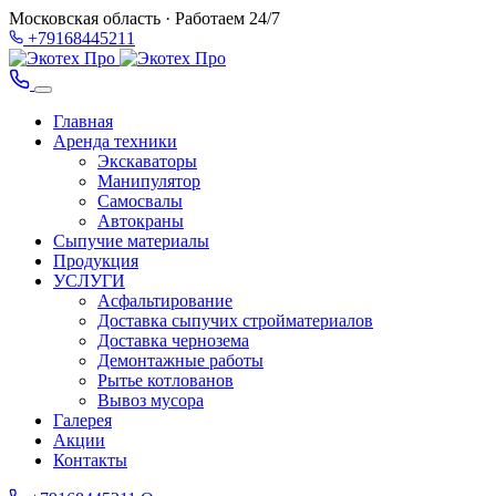
Московская область · Работаем 24/7
+79168445211
Главная
Аренда техники
Экскаваторы
Манипулятор
Самосвалы
Автокраны
Сыпучие материалы
Продукция
УСЛУГИ
Асфальтирование
Доставка сыпучих стройматериалов
Доставка чернозема
Демонтажные работы
Рытье котлованов
Вывоз мусора
Галерея
Акции
Контакты