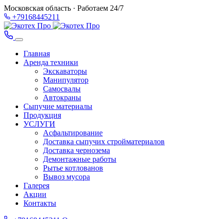
Московская область · Работаем 24/7
+79168445211
Главная
Аренда техники
Экскаваторы
Манипулятор
Самосвалы
Автокраны
Сыпучие материалы
Продукция
УСЛУГИ
Асфальтирование
Доставка сыпучих стройматериалов
Доставка чернозема
Демонтажные работы
Рытье котлованов
Вывоз мусора
Галерея
Акции
Контакты