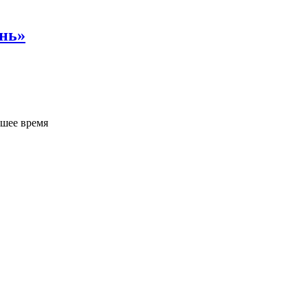
нь»
йшее время